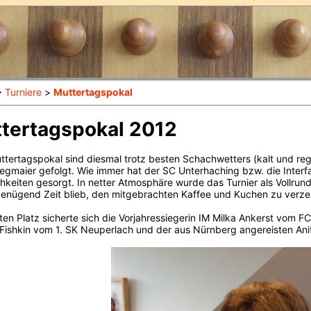
>
Turniere
>
Muttertagspokal
tertagspokal 2012
tertagspokal sind diesmal trotz besten Schachwetters (kalt und reg
tegmaier gefolgt. Wie immer hat der SC Unterhaching bzw. die Interfa
hkeiten gesorgt. In netter Atmosphäre wurde das Turnier als Vollrun
enügend Zeit blieb, den mitgebrachten Kaffee und Kuchen zu verze
ten Platz sicherte sich die Vorjahressiegerin IM Milka Ankerst vom F
 Fishkin vom 1. SK Neuperlach und der aus Nürnberg angereisten An