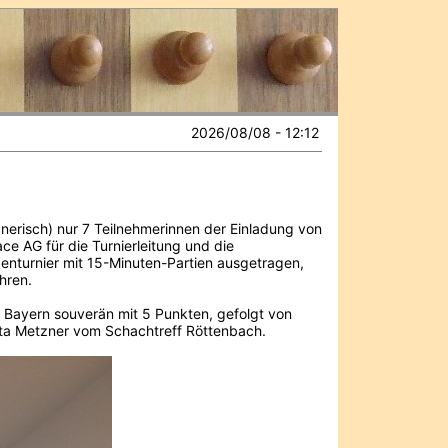
2026/08/08 - 12:12
nerisch) nur 7 Teilnehmerinnen der Einladung von
ce AG für die Turnierleitung und die
denturnier mit 15-Minuten-Partien ausgetragen,
hren.
C Bayern souverän mit 5 Punkten, gefolgt von
ita Metzner vom Schachtreff Röttenbach.