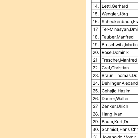
14.
Lettl,Gerhard
15.
Wengler,Jörg
16.
Scheckenbach,Fr
17.
Ter-Minasyan,Dmi
18.
Tauber,Manfred
19.
Broschwitz,Martin
20.
Rose,Dominik
21.
Trescher,Manfred
22.
Graf,Christian
23.
Braun,Thomas,Dr.
24.
Dehlinger,Alexand
25.
Cehajic,Hazim
26.
Daurer,Walter
27.
Zenker,Ulrich
28.
Hang,Ivan
29.
Baum,Kurt,Dr.
30.
Schmidt,Hans Chr
31.
Jovanovic,Momir