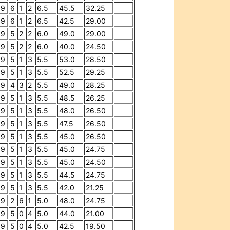
9
6
1
2
6.5
45.5
32.25
9
6
1
2
6.5
42.5
29.00
9
5
2
2
6.0
49.0
29.00
9
5
2
2
6.0
40.0
24.50
9
5
1
3
5.5
53.0
28.50
9
5
1
3
5.5
52.5
29.25
9
4
3
2
5.5
49.0
28.25
9
5
1
3
5.5
48.5
26.25
9
5
1
3
5.5
48.0
26.50
9
5
1
3
5.5
47.5
26.50
9
5
1
3
5.5
45.0
26.50
9
5
1
3
5.5
45.0
24.75
9
5
1
3
5.5
45.0
24.50
9
5
1
3
5.5
44.5
24.75
9
5
1
3
5.5
42.0
21.25
9
2
6
1
5.0
48.0
24.75
9
5
0
4
5.0
44.0
21.00
9
5
0
4
5.0
42.5
19.50